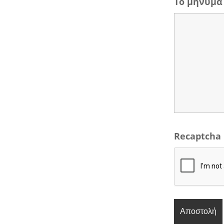
Το μήνυμα
Recaptcha