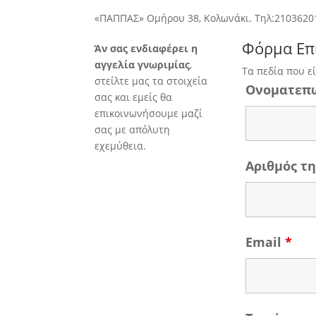
«ΠΑΠΠΑΣ» Ομήρου 38, Κολωνάκι. Τηλ:2103620
Φόρμα Επ
Άν σας ενδιαφέρει η
αγγελία γνωριμίας
,
Τα πεδία που ε
στείλτε μας τα στοιχεία
Ονοματεπ
σας και εμείς θα
επικοινωνήσουμε μαζί
σας με απόλυτη
εχεμύθεια.
Αριθμός 
Email
*