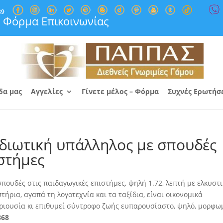
89
Φόρμα Επικοινωνίας
δα μας
Αγγελίες
Γίνετε μέλος – Φόρμα
Συχνές Ερωτήσ
διωτική υπάλληλος με σπουδές
στήμες
ουδές στις παιδαγωγικές επιστήμες, ψηλή 1.72, λεπτή με ελκυστι
ήρια, αγαπά τη λογοτεχνία και τα ταξίδια, είναι οικονομικά
ριουσία κι επιθυμεί σύντροφο ζωής ευπαρουσίαστο, ψηλό, μορφω
868