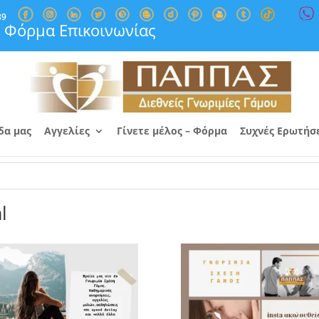
89
Φόρμα Επικοινωνίας
δα μας
Αγγελίες
Γίνετε μέλος – Φόρμα
Συχνές Ερωτήσ
l