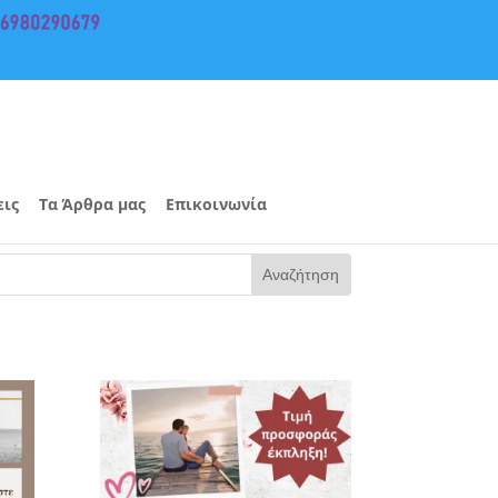
εις
Τα Άρθρα μας
Επικοινωνία