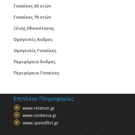
Γυναίκες 60 ετών
Γυναίκες 70 ετών
Ξένης Εθνικότητας
Ομογενείς Άνδρες
Ομογενείς Γυναίκες
Περιφέρεια Άνδρες
Περιφέρεια Γυναίκες
Επιπλέον Πληροφορίες
www.relation.gr
www.sinikesia.gr
www.speedflirt.gr