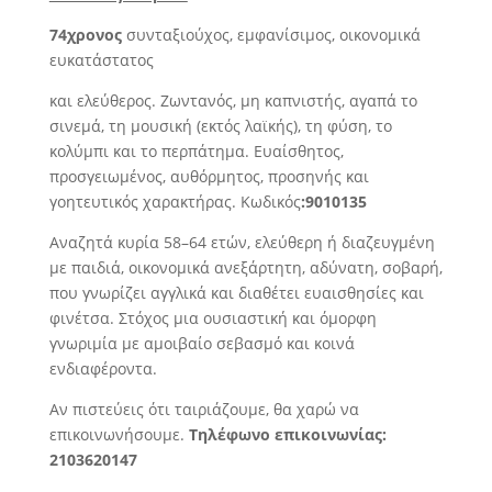
74χρονος
συνταξιούχος, εμφανίσιμος, οικονομικά
ευκατάστατος
και ελεύθερος. Ζωντανός, μη καπνιστής, αγαπά το
σινεμά, τη μουσική (εκτός λαϊκής), τη φύση, το
κολύμπι και το περπάτημα. Ευαίσθητος,
προσγειωμένος, αυθόρμητος, προσηνής και
γοητευτικός χαρακτήρας. Κωδικός
:9010135
Αναζητά κυρία 58–64 ετών, ελεύθερη ή διαζευγμένη
με παιδιά, οικονομικά ανεξάρτητη, αδύνατη, σοβαρή,
που γνωρίζει αγγλικά και διαθέτει ευαισθησίες και
φινέτσα. Στόχος μια ουσιαστική και όμορφη
γνωριμία με αμοιβαίο σεβασμό και κοινά
ενδιαφέροντα.
Αν πιστεύεις ότι ταιριάζουμε, θα χαρώ να
επικοινωνήσουμε.
Τηλέφωνο επικοινωνίας:
2103620147