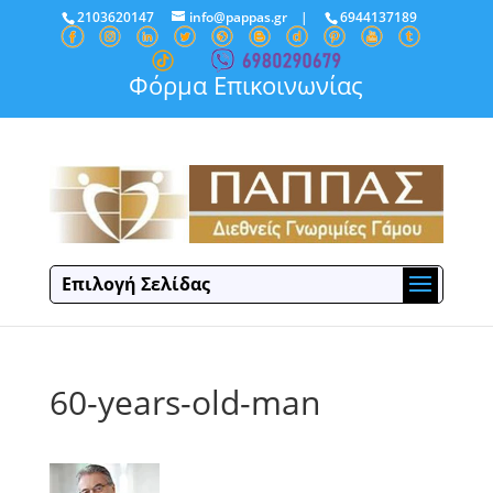
2103620147
info@pappas.gr
|
6944137189
Φόρμα Επικοινωνίας
Επιλογή Σελίδας
60-years-old-man