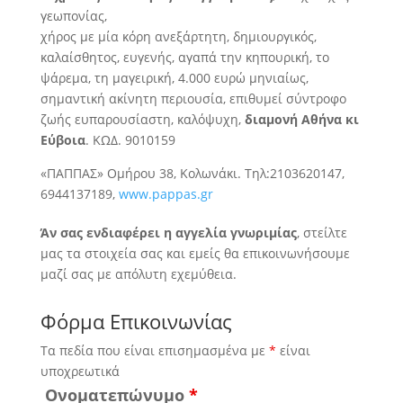
γεωπονίας,
χήρος με μία κόρη ανεξάρτητη, δημιουργικός,
καλαίσθητος, ευγενής, αγαπά την κηπουρική, το
ψάρεμα, τη μαγειρική, 4.000 ευρώ μηνιαίως,
σημαντική ακίνητη περιουσία, επιθυμεί σύντροφο
ζωής ευπαρουσίαστη, καλόψυχη,
διαμονή Αθήνα κι
Εύβοια
. ΚΩΔ. 9010159
«ΠΑΠΠΑΣ» Ομήρου 38, Κολωνάκι. Τηλ:2103620147,
6944137189,
www.pappas.gr
Άν σας ενδιαφέρει η αγγελία γνωριμίας
, στείλτε
μας τα στοιχεία σας και εμείς θα επικοινωνήσουμε
μαζί σας με απόλυτη εχεμύθεια.
Φόρμα Επικοινωνίας
Τα πεδία που είναι επισημασμένα με
*
είναι
υποχρεωτικά
Ονοματεπώνυμο
*