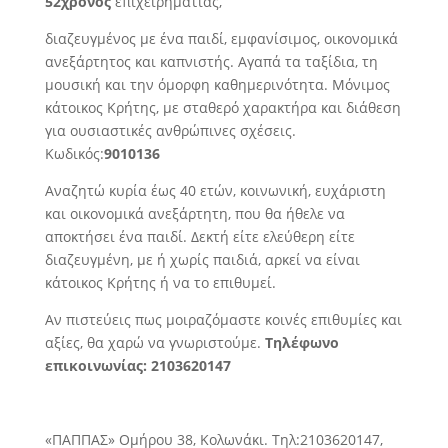
52χρονος
επιχειρηματίας,
διαζευγμένος με ένα παιδί, εμφανίσιμος, οικονομικά
ανεξάρτητος και καπνιστής. Αγαπά τα ταξίδια, τη
μουσική και την όμορφη καθημερινότητα. Μόνιμος
κάτοικος Κρήτης, με σταθερό χαρακτήρα και διάθεση
για ουσιαστικές ανθρώπινες σχέσεις.
Κωδικός:
9010136
Αναζητώ κυρία έως 40 ετών, κοινωνική, ευχάριστη
και οικονομικά ανεξάρτητη, που θα ήθελε να
αποκτήσει ένα παιδί. Δεκτή είτε ελεύθερη είτε
διαζευγμένη, με ή χωρίς παιδιά, αρκεί να είναι
κάτοικος Κρήτης ή να το επιθυμεί.
Αν πιστεύεις πως μοιραζόμαστε κοινές επιθυμίες και
αξίες, θα χαρώ να γνωριστούμε.
Τηλέφωνο
επικοινωνίας: 2103620147
«ΠΑΠΠΑΣ» Ομήρου 38, Κολωνάκι. Τηλ:2103620147,