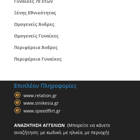
Γυναίκες 70 ετών
Ξένης Εθνικότητας
Ομογενείς Άνδρες
Ομογενείς Γυναίκες
Περιφέρεια Άνδρες
Περιφέρεια Γυναίκες
Επιπλέον Πληροφορίες
www.relation.gr
www.sinikesia.gr
www.speedflirt.gr
ΑΝΑΖΗΤΗΣΗ ΑΓΓΕΛΙΩΝ
(Μπορείτε να κάνετε
αναζήτηση: με κωδικό, με ηλικία, με περιοχή)