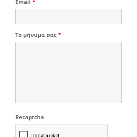
Email
*
Το μήνυμα σας
*
Recaptcha