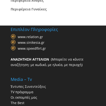
Περιφέρεια Άνδρες
Περιφέρεια Γυναίκες
Επιπλέον Πληροφορίες
www.relation.gr
www.sinikesia.gr
www.speedflirt.gr
ΑΝΑΖΗΤΗΣΗ ΑΓΓΕΛΙΩΝ
(Μπορείτε να κάνετε
αναζήτηση: με κωδικό, με ηλικία, με περιοχή)
Media – Tv
Έντυπες Συνεντεύξεις
TV πρόγραμμα
Οι εκπομπές μας
The Best