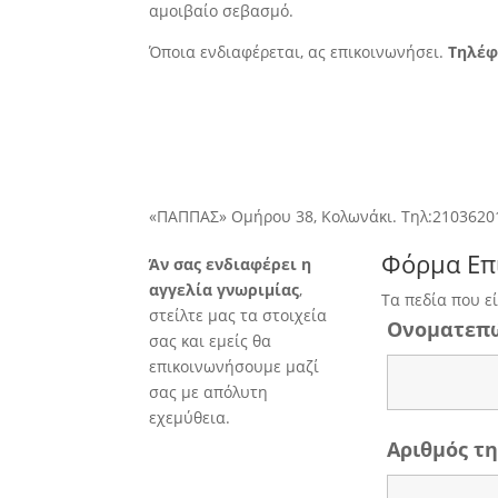
αμοιβαίο σεβασμό.
Όποια ενδιαφέρεται, ας επικοινωνήσει.
Τηλέφ
«ΠΑΠΠΑΣ» Ομήρου 38, Κολωνάκι. Τηλ:2103620
Φόρμα Επ
Άν σας ενδιαφέρει η
αγγελία γνωριμίας
,
Τα πεδία που ε
στείλτε μας τα στοιχεία
Ονοματεπ
σας και εμείς θα
επικοινωνήσουμε μαζί
σας με απόλυτη
εχεμύθεια.
Αριθμός 