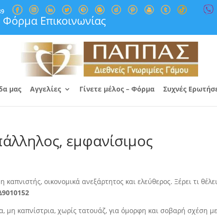
89
Φόρμα Επικοινωνίας
δα μας
Αγγελίες
Γίνετε μέλος – Φόρμα
Συχνές Ερωτήσ
πάλληλος, εμφανίσιμος
μη καπνιστής, οικονομικά ανεξάρτητος
και ελεύθερος. Ξέρει τι θέλει
Δ9010152
, μη καπνίστρια, χωρίς τατουάζ, για όμορφη και σοβαρή σχέση μ