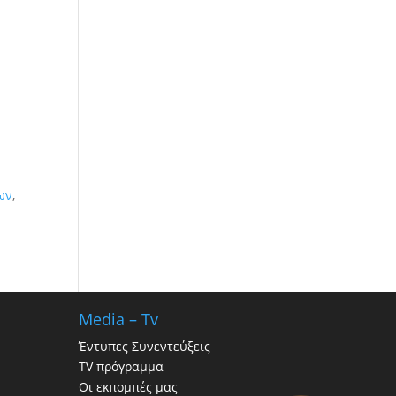
ων
,
Media – Tv
Έντυπες Συνεντεύξεις
TV πρόγραμμα
Οι εκπομπές μας