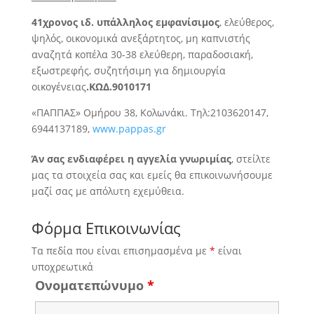
41χρονος ιδ. υπάλληλος εμφανίσιμος
, ελεύθερος,
ψηλός,
οικονομικά ανεξάρτητος, μη καπνιστής
αναζητά κοπέλα 30-38 ελεύθερη, παραδοσιακή,
εξωστρεφής, συζητήσιμη για δημιουργία
οικογένειας
.ΚΩΔ.9010171
«ΠΑΠΠΑΣ» Ομήρου 38, Κολωνάκι. Τηλ:2103620147,
6944137189,
www.pappas.gr
Άν σας ενδιαφέρει η αγγελία γνωριμίας
, στείλτε
μας τα στοιχεία σας και εμείς θα επικοινωνήσουμε
μαζί σας με απόλυτη εχεμύθεια.
Φόρμα Επικοινωνίας
Τα πεδία που είναι επισημασμένα με
*
είναι
υποχρεωτικά
Ονοματεπώνυμο
*