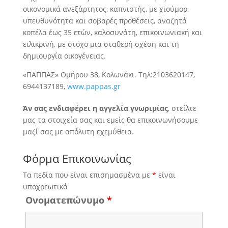
οικονομικά ανεξάρτητος,
καπνιστής, με χιούμορ,
υπευθυνότητα και σοβαρές προθέσεις, αναζητά
κοπέλα έως 35 ετών, καλοσυνάτη, επικοινωνιακή και
ειλικρινή, με στόχο μια σταθερή σχέση και τη
δημιουργία οικογένειας.
«ΠΑΠΠΑΣ» Ομήρου 38, Κολωνάκι. Τηλ:2103620147,
6944137189,
www.pappas.gr
Άν σας ενδιαφέρει η αγγελία γνωριμίας
, στείλτε
μας τα στοιχεία σας και εμείς θα επικοινωνήσουμε
μαζί σας με απόλυτη εχεμύθεια.
Φόρμα Επικοινωνίας
Τα πεδία που είναι επισημασμένα με
*
είναι
υποχρεωτικά
Ονοματεπώνυμο
*