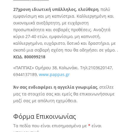
27χρονη ιδιωτική υπάλληλος, ελεύθερη
, πολύ
εμφανίσιμη
και μη καπνίστρια. Καλλιεργημένη και
οικονομικά ανεξάρτητη, με ευχάριστη
προσωπικότητα και σοβαρές προθέσεις. Αναζητά
κύριο 27-40 ετών, εμφανίσιμο, μη καπνιστή,
καλλιεργημένο, ευχάριστο, δοτικό και δραστήριο, με
σκοπό μια σοβαρή σχέση που θα οδηγήσει σε γάμο. .
ΚΩΔ. 800099218
«ΠΑΠΠΑΣ» Ομήρου 38, Κολωνάκι. Τηλ:2103620147,
6944137189,
www.pappas.gr
Άν σας ενδιαφέρει η αγγελία γνωριμίας
, στείλτε
μας τα στοιχεία σας και εμείς θα επικοινωνήσουμε
μαζί σας με απόλυτη εχεμύθεια.
Φόρμα Επικοινωνίας
Τα πεδία που είναι επισημασμένα με
*
είναι