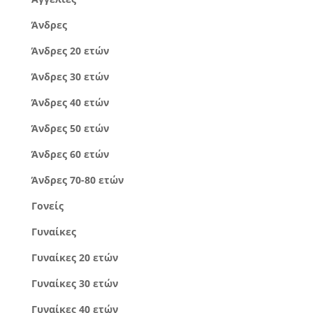
Άνδρες
Άνδρες 20 ετών
Άνδρες 30 ετών
Άνδρες 40 ετών
Άνδρες 50 ετών
Άνδρες 60 ετών
Άνδρες 70-80 ετών
Γονείς
Γυναίκες
Γυναίκες 20 ετών
Γυναίκες 30 ετών
Γυναίκες 40 ετών