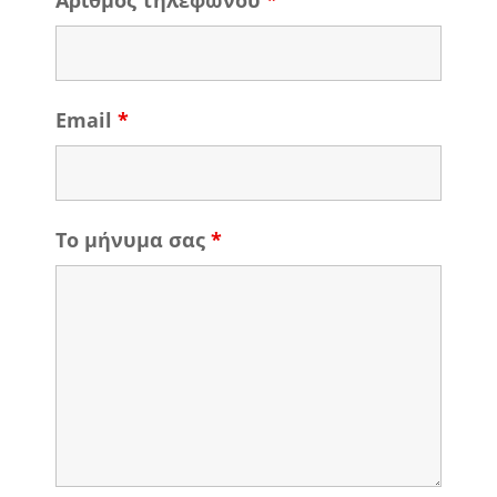
Αριθμός τηλεφώνου
*
Email
*
Το μήνυμα σας
*