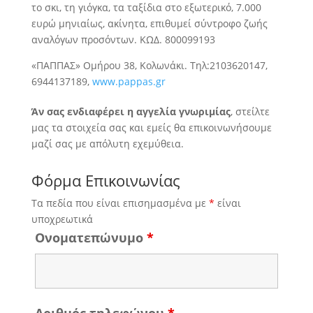
το σκι, τη γιόγκα, τα ταξίδια στο εξωτερικό, 7.000
ευρώ μηνιαίως, ακίνητα, επιθυμεί σύντροφο ζωής
αναλόγων προσόντων. ΚΩΔ. 800099193
«ΠΑΠΠΑΣ» Ομήρου 38, Κολωνάκι. Τηλ:2103620147,
6944137189,
www.pappas.gr
Άν σας ενδιαφέρει η αγγελία γνωριμίας
, στείλτε
μας τα στοιχεία σας και εμείς θα επικοινωνήσουμε
μαζί σας με απόλυτη εχεμύθεια.
Φόρμα Επικοινωνίας
Τα πεδία που είναι επισημασμένα με
*
είναι
υποχρεωτικά
Ονοματεπώνυμο
*