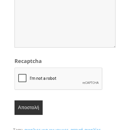
Recaptcha
Tags:
αγγελιες για γνωριμιες
,
αττική αγγελίες