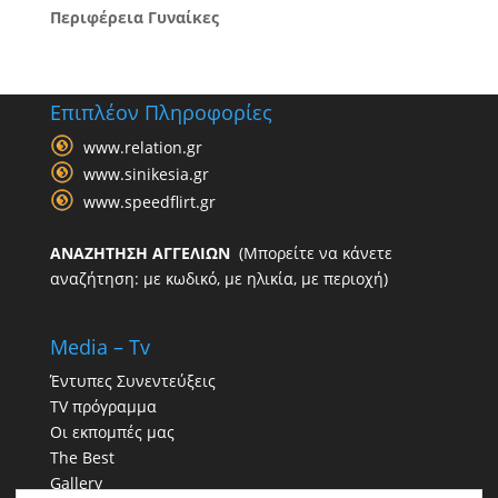
Περιφέρεια Γυναίκες
Επιπλέον Πληροφορίες
www.relation.gr
www.sinikesia.gr
www.speedflirt.gr
ΑΝΑΖΗΤΗΣΗ ΑΓΓΕΛΙΩΝ
(Μπορείτε να κάνετε
αναζήτηση: με κωδικό, με ηλικία, με περιοχή)
Media – Tv
Έντυπες Συνεντεύξεις
TV πρόγραμμα
Οι εκπομπές μας
The Best
Gallery