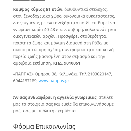
Κομψός κύριος 51 ετών
, διευθυντικό στέλεχος,
στον ξενοδοχειακό χώρο,
οικονομικά ευκατάστατος,
διαζευγμένος με ένα ανεξάρτητο παιδί, επιθυμεί να
γνωρίσει κυρία 40-48 ετών, σοβαρή, καλοσυνάτη και
οικογενειακών αρχών. Προσφέρει σταθερότητα,
ποιότητα ζωής και μόνιμη διαμονή στη Ρόδο, με
σκοπό μια ώριμη σχέση, συντροφικότητα και κοινή
πορεία ζωής βασισμένη στον σεβασμό και την
αμοιβαία εκτίμηση.
ΚΩΔ. 9010051
«ΠΑΠΠΑΣ» Ομήρου 38, Κολωνάκι. Τηλ:2103620147,
6944137189,
www.pappas.gr
Άν σας ενδιαφέρει η αγγελία γνωριμίας
, στείλτε
μας τα στοιχεία σας και εμείς θα επικοινωνήσουμε
μαζί σας με απόλυτη εχεμύθεια.
Φόρμα Επικοινωνίας