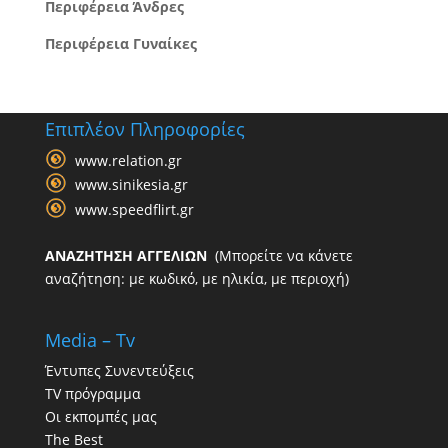
Περιφέρεια Άνδρες
Περιφέρεια Γυναίκες
Επιπλέον Πληροφορίες
www.relation.gr
www.sinikesia.gr
www.speedflirt.gr
ΑΝΑΖΗΤΗΣΗ ΑΓΓΕΛΙΩΝ
(Μπορείτε να κάνετε
αναζήτηση: με κωδικό, με ηλικία, με περιοχή)
Media – Tv
Έντυπες Συνεντεύξεις
TV πρόγραμμα
Οι εκπομπές μας
The Best