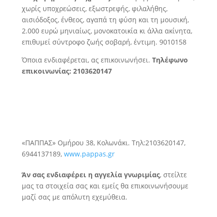
χωρίς υποχρεώσεις,
εξωστρεφής, φιλαλήθης,
αισιόδοξος, ένθεος, αγαπά τη φύση και τη μουσική,
2.000 ευρώ μηνιαίως, μονοκατοικία κι άλλα ακίνητα,
επιθυμεί σύντροφο ζωής σοβαρή, έντιμη. 9010158
Όποια ενδιαφέρεται, ας επικοινωνήσει.
Τηλέφωνο
επικοινωνίας: 2103620147
«ΠΑΠΠΑΣ» Ομήρου 38, Κολωνάκι. Τηλ:2103620147,
6944137189,
www.pappas.gr
Άν σας ενδιαφέρει η αγγελία γνωριμίας
, στείλτε
μας τα στοιχεία σας και εμείς θα επικοινωνήσουμε
μαζί σας με απόλυτη εχεμύθεια.