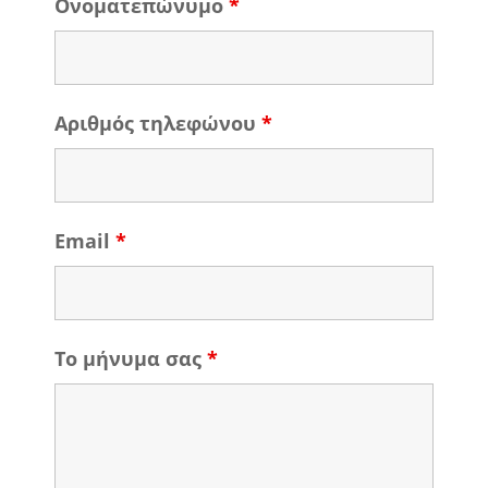
Ονοματεπώνυμο
*
Αριθμός τηλεφώνου
*
Email
*
Το μήνυμα σας
*