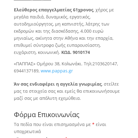
Ελεύθερος επαγγελματίας 61χρονος
, χήρος με
μεγάλα παιδιά, δυναμικός,
εργατικός,
αυτοδημιούργητος, μη καπνιστής, λάτρης των
εκδρομών και της διασκέδασης, 4.000 ευρώ
μηνιαίως, ακίνητα στην Αθήνα και την επαρχία,
επιθυμεί σύντροφο ζωής ευπαρουσίαστη,
ευχάριστη, κοινωνική.
ΚΩΔ. 9010174
«ΠΑΠΠΑΣ» Ομήρου 38, Κολωνάκι. Τηλ:2103620147,
6944137189,
www.pappas.gr
Άν σας ενδιαφέρει η αγγελία γνωριμίας
, στείλτε
μας τα στοιχεία σας και εμείς θα επικοινωνήσουμε
μαζί σας με απόλυτη εχεμύθεια.
Φόρμα Επικοινωνίας
Τα πεδία που είναι επισημασμένα με
*
είναι
υποχρεωτικά