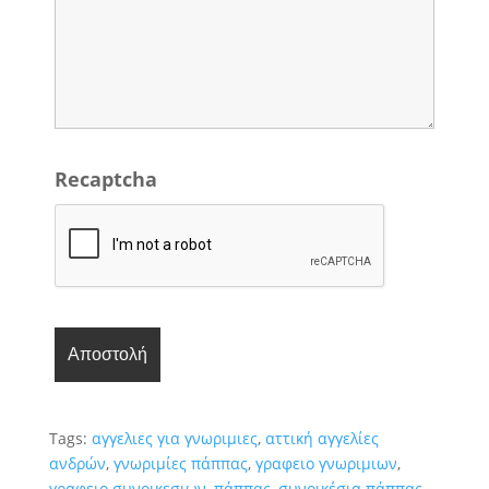
Recaptcha
Tags:
αγγελιες για γνωριμιες
,
αττική αγγελίες
ανδρών
,
γνωριμίες πάππας
,
γραφειο γνωριμιων
,
γραφειο συνοικεσιων
,
πάππας
,
συνοικέσια πάππας
,