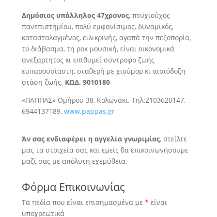
Δημόσιος υπάλληλος 47χρονος
, πτυχιούχος
πανεπιστημίου, πολύ εμφανίσιμος,
δυναμικός,
κατασταλαγμένος, ειλικρινής, αγαπά την πεζοπορία,
το διάβασμα, τη ροκ μουσική, είναι οικονομικά
ανεξάρτητος κι επιθυμεί σύντροφο ζωής
ευπαρουσίαστη, σταθερή με χιούμορ κι αισιόδοξη
στάση ζωής.
ΚΩΔ. 9010180
«ΠΑΠΠΑΣ» Ομήρου 38, Κολωνάκι. Τηλ:2103620147,
6944137189,
www.pappas.gr
Άν σας ενδιαφέρει η αγγελία γνωριμίας
, στείλτε
μας τα στοιχεία σας και εμείς θα επικοινωνήσουμε
μαζί σας με απόλυτη εχεμύθεια.
Φόρμα Επικοινωνίας
Τα πεδία που είναι επισημασμένα με
*
είναι
υποχρεωτικά